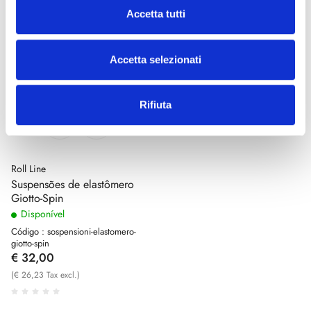
Accetta tutti
Accetta selezionati
Rifiuta
Roll Line
Suspensões de elastômero
Giotto-Spin
Disponível
Código : sospensioni-elastomero-
giotto-spin
€ 32,00
(€ 26,23 Tax excl.)