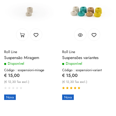
Roll Line
Roll Line
Suspensão Miragem
Suspensões variantes
Disponível
Disponível
Código : sospensioni-mirage
Código : sospensioni-variant
€ 15,00
€ 15,00
(€ 12,30 Tax excl.)
(€ 12,30 Tax excl.)
Nova
Nova