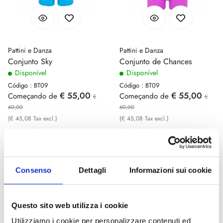
Pattini e Danza
Pattini e Danza
Conjunto Sky
Conjunto de Chances
Disponível
Disponível
Código : BT09
Código : BT09
€ 55,00
€ 55,00
Começando de
Começando de
€
€
60,00
60,00
(€ 45,08 Tax excl.)
(€ 45,08 Tax excl.)
- 8%
- 8%
Consenso
Dettagli
Informazioni sui cookie
Questo sito web utilizza i cookie
Utilizziamo i cookie per personalizzare contenuti ed