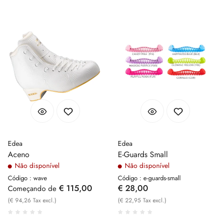
Edea
Edea
Aceno
E-Guards Small
Não disponível
Não disponível
Código : wave
Código : e-guards-small
€ 115,00
€ 28,00
Começando de
(€ 94,26 Tax excl.)
(€ 22,95 Tax excl.)