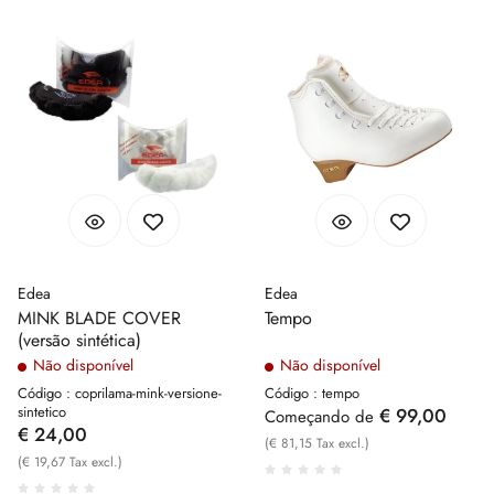
Edea
Edea
MINK BLADE COVER
Tempo
(versão sintética)
Não disponível
Não disponível
Código : coprilama-mink-versione-
Código : tempo
sintetico
€ 99,00
Começando de
€ 24,00
(€ 81,15 Tax excl.)
(€ 19,67 Tax excl.)