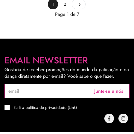
1
2
Page 1 de 7
EMAIL NEWSLETTER
Gostaria de receber promoções do mundo da patinação e da
dança diretamente por e-mail? Você sabe o que fazer.
Junte-se a nós
Eu li a política de privacidade (
Link
)