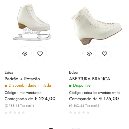
Edea
Edea
Padrão + Rotação
ABERTURA BRANCA
Disponibilidade limitada
Disponível
Código : motivorotation
Código : edea-ice-overture-white
€ 224,00
€ 175,00
Começando de
Começando de
(€ 183,61 Tax excl.)
(€ 143,44 Tax excl.)