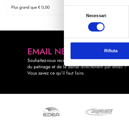
Plus grand que € 0,00
Selezione
Necessari
del
consenso
EMAIL NEWSLETTER
Rifiuta
Souhaitez-vous recevoir des promotions sur le mond
du patinage et de la danse directement par email ?
Vous savez ce qu'il faut faire.