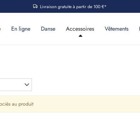
Livraison gratuite à partir de 100 €*
e
En ligne
Danse
Accessoires
Vêtements
ociés au produit