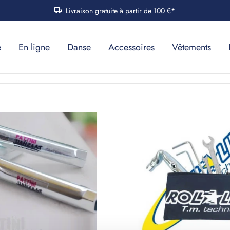
Livraison gratuite à partir de 100 €*
e
En ligne
Danse
Accessoires
Vêtements