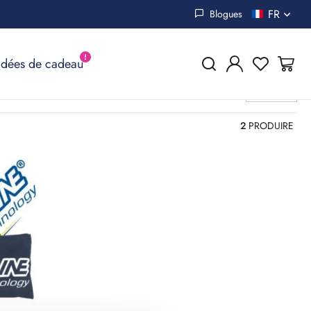
FR
Blogues
Idées de cadeau
12 p
2
PRODUIRE