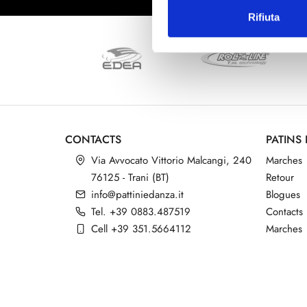
Rifiuta
CONTACTS
PATINS
Via Avvocato Vittorio Malcangi, 240
Marches
76125 - Trani (BT)
Retour
info@pattiniedanza.it
Blogues
Tel. +39 0883.487519
Contacts
Cell +39 351.5664112
Marches