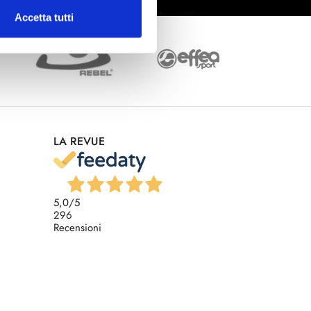
Accetta tutti
LA REVUE
5,0
/5
296
Recensioni