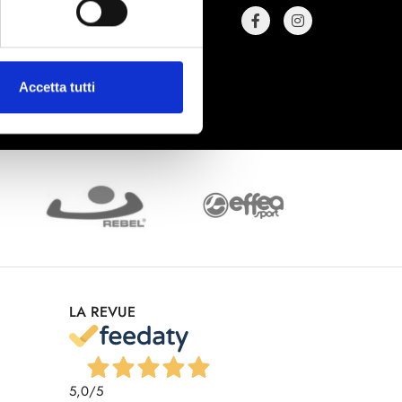
Accetta tutti
LA REVUE
5,0
/5