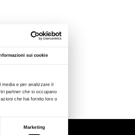
Informazioni sui cookie
l media e per analizzare il
ostri partner che si occupano
azioni che hai fornito loro o
Marketing