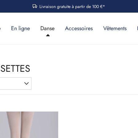
Livraison gratuite à partir de 100 €*
e
En ligne
Danse
Accessoires
Vêtements
SETTES