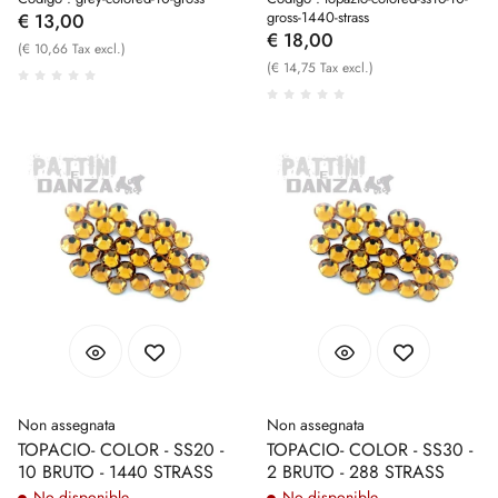
gross-1440-strass
€ 13,00
€ 18,00
(€ 10,66 Tax excl.)
(€ 14,75 Tax excl.)
Non assegnata
Non assegnata
TOPACIO- COLOR - SS20 -
TOPACIO- COLOR - SS30 -
10 BRUTO - 1440 STRASS
2 BRUTO - 288 STRASS
No disponible
No disponible