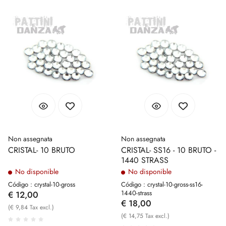
Non assegnata
Non assegnata
CRISTAL- 10 BRUTO
CRISTAL- SS16 - 10 BRUTO -
1440 STRASS
No disponible
No disponible
Código : crystal-10-gross
Código : crystal-10-gross-ss16-
1440-strass
€ 12,00
€ 18,00
(€ 9,84 Tax excl.)
(€ 14,75 Tax excl.)