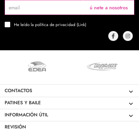
ú nete a nosotros
He leído la política de privacidad (
Link
)
CONTACTOS
PATINES Y BAILE
INFORMACIÓN ÚTIL
REVISIÓN