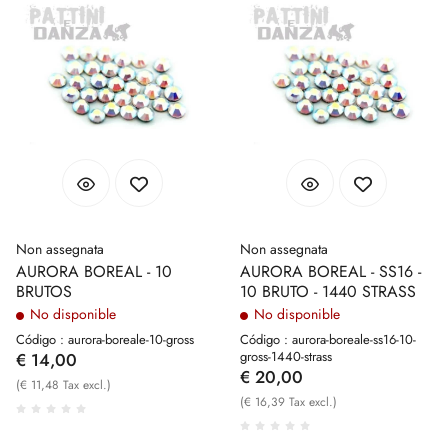
Non assegnata
Non assegnata
AURORA BOREAL - 10
AURORA BOREAL - SS16 -
BRUTOS
10 BRUTO - 1440 STRASS
No disponible
No disponible
Código : aurora-boreale-10-gross
Código : aurora-boreale-ss16-10-
gross-1440-strass
€ 14,00
€ 20,00
(€ 11,48 Tax excl.)
(€ 16,39 Tax excl.)