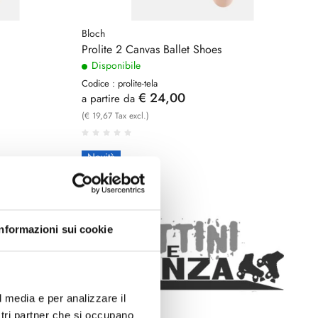
Bloch
Prolite 2 Canvas Ballet Shoes
Disponibile
Codice : prolite-tela
€ 24,00
a partire da
(€ 19,67 Tax excl.)
Novità
Informazioni sui cookie
l media e per analizzare il
ostri partner che si occupano