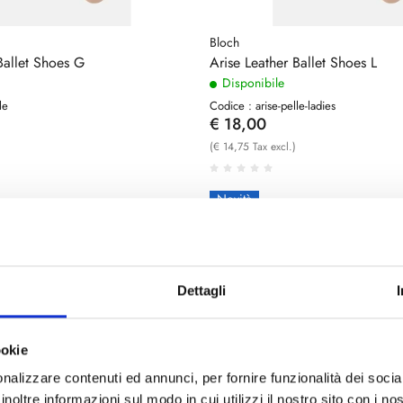
Bloch
Ballet Shoes G
Arise Leather Ballet Shoes L
Disponibile
le
Codice : arise-pelle-ladies
€ 18,00
(€ 14,75 Tax excl.)
Novità
Dettagli
ookie
nalizzare contenuti ed annunci, per fornire funzionalità dei socia
inoltre informazioni sul modo in cui utilizzi il nostro sito con i n