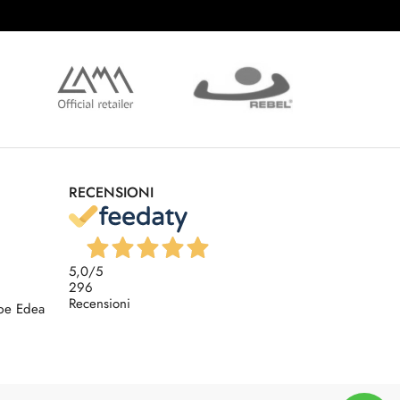
RECENSIONI
5,0
/5
296
Recensioni
rpe Edea