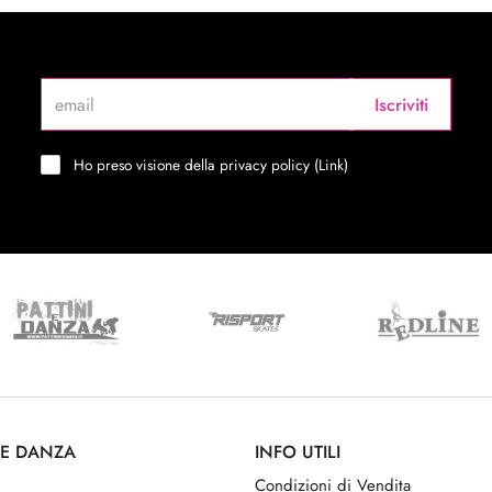
Iscriviti
Ho preso visione della privacy policy (
Link
)
 E DANZA
INFO UTILI
Condizioni di Vendita