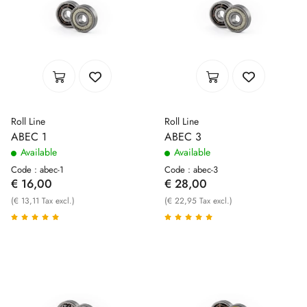
Roll Line
Roll Line
ABEC 1
ABEC 3
Available
Available
Code : abec-1
Code : abec-3
€ 16,00
€ 28,00
(€ 13,11 Tax excl.)
(€ 22,95 Tax excl.)