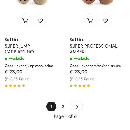
Roll Line
Roll Line
SUPER JUMP
SUPER PROFESSIONAL
CAPPUCCINO
AMBER
Available
Available
Code : super-jump-cappuccino
Code : super-professional-ambra
€ 23,00
€ 23,00
(€ 18,85 Tax excl.)
(€ 18,85 Tax excl.)
1
2
Page 1 of 6