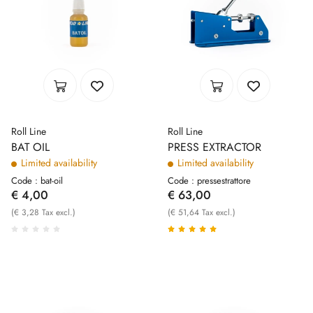
Roll Line
Roll Line
BAT OIL
PRESS EXTRACTOR
Limited availability
Limited availability
Code : bat-oil
Code : pressestrattore
€ 4,00
€ 63,00
(€ 3,28 Tax excl.)
(€ 51,64 Tax excl.)