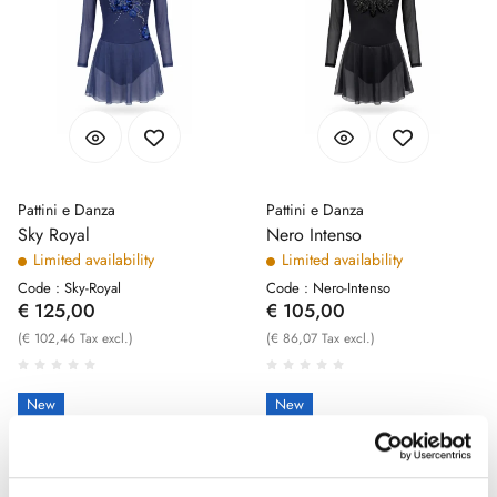
Pattini e Danza
Pattini e Danza
Sky Royal
Nero Intenso
Limited availability
Limited availability
Code : Sky-Royal
Code : Nero-Intenso
€ 125,00
€ 105,00
(€ 102,46 Tax excl.)
(€ 86,07 Tax excl.)
New
New