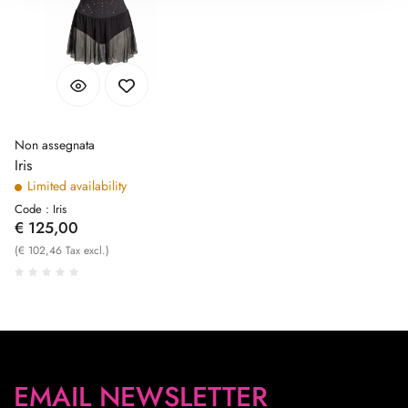
Non assegnata
Iris
Limited availability
Code : Iris
€ 125,00
(€ 102,46 Tax excl.)
EMAIL NEWSLETTER