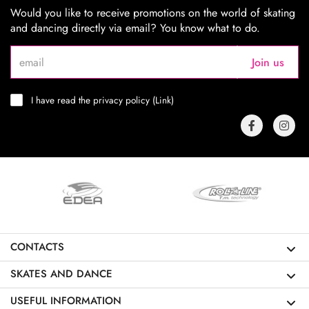
Would you like to receive promotions on the world of skating
and dancing directly via email? You know what to do.
Join us
I have read the privacy policy (
Link
)
CONTACTS
SKATES AND DANCE
USEFUL INFORMATION