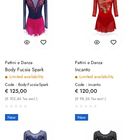
Pattini e Danza
Pattini e Danza
Body Fucsia Spark
Incanto
Limited availability
Limited availability
Code : Body-Fucsia-Spark
Code : incanto-
€ 125,00
€ 120,00
(€ 102,46 Tax excl.)
(€ 98,36 Tax excl.)
New
New